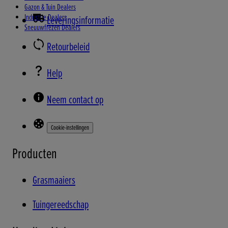
Gazon & Tuin Dealers
Industrie Dealers
Leveringsinformatie
Sneuuwfrezen Dealers
Retourbeleid
Help
Neem contact op
Cookie-instellingen
Producten
Grasmaaiers
Tuingereedschap