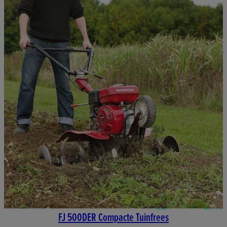
FJ 500DER Compacte Tuinfrees