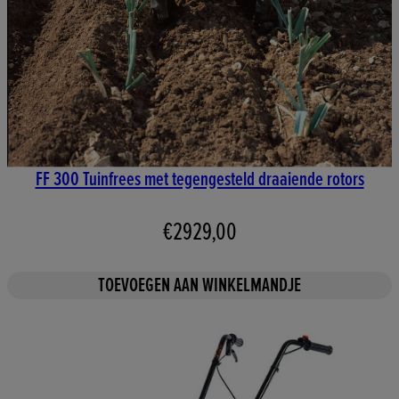
FF 300 Tuinfrees met tegengesteld draaiende rotors
€2929,00
TOEVOEGEN AAN WINKELMANDJE