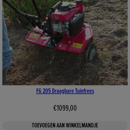
FG 205 Draagbare Tuinfrees
€1099,00
TOEVOEGEN AAN WINKELMANDJE