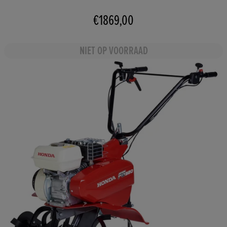
€1869,00
NIET OP VOORRAAD