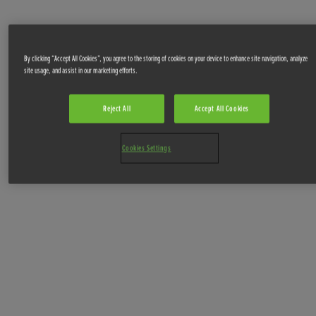
By clicking “Accept All Cookies”, you agree to the storing of cookies on your device to enhance site navigation, analyze
site usage, and assist in our marketing efforts.
Reject All
Accept All Cookies
Cookies Settings