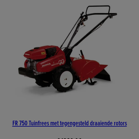
FR 750 Tuinfrees met tegengesteld draaiende rotors