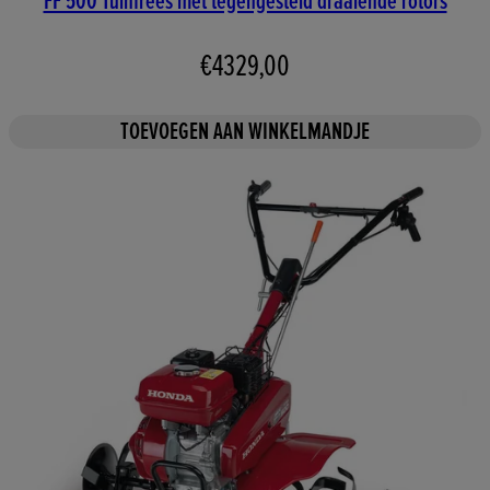
FF 500 Tuinfrees met tegengesteld draaiende rotors
€4329,00
TOEVOEGEN AAN WINKELMANDJE