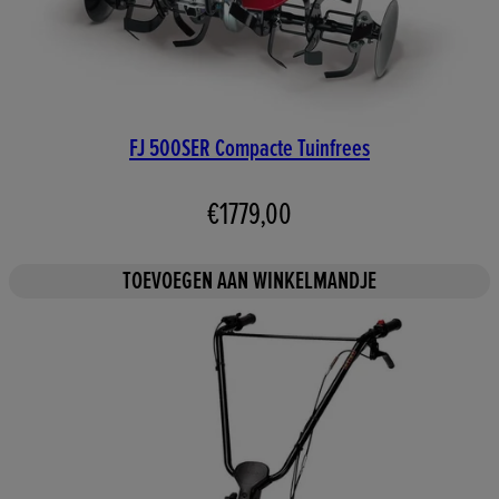
FJ 500SER Compacte Tuinfrees
€1779,00
TOEVOEGEN AAN WINKELMANDJE