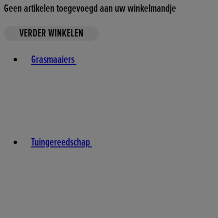
Geen artikelen toegevoegd aan uw winkelmandje
VERDER WINKELEN
Toggle basket menu
Grasmaaiers
Tuingereedschap