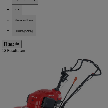
A - Z
Nieuwste artikelen
Percentagekorting
Filters
13 Resultaten