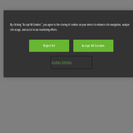
By clicking “Accept All Cookies”, you agree to the storing of cookies on your device to enhance site navigation, analyze
site usage, and assist in our marketing efforts.
Reject All
Accept All Cookies
Cookies Settings