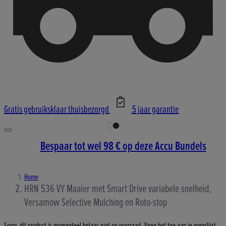
Gratis gebruiksklaar thuisbezorgd
5 jaar garantie
Bespaar tot wel 98 € op deze Accu Bundels
Home
HRN 536 VY Maaier met Smart Drive variabele snelheid,
Versamow Selective Mulching en Roto-stop
Sorry, dit product is momenteel helaas niet op voorraad. Voeg het toe aan je wenslijst