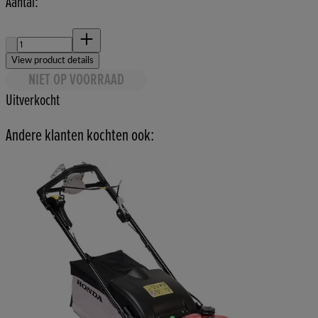
Aantal:
Aantal:
View product details
NIET OP VOORRAAD
Uitverkocht
Andere klanten kochten ook: