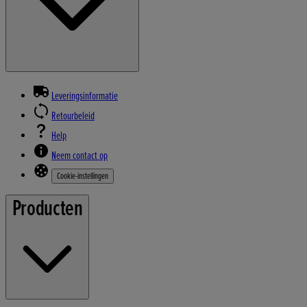
Leveringsinformatie
Retourbeleid
Help
Neem contact op
Cookie-instellingen
Producten