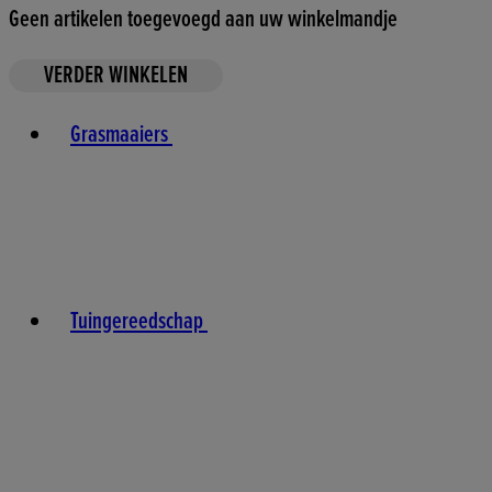
Geen artikelen toegevoegd aan uw winkelmandje
VERDER WINKELEN
Toggle basket menu
Grasmaaiers
Tuingereedschap